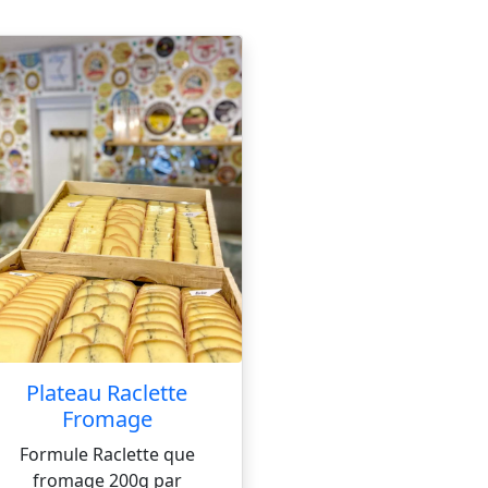
Plateau Raclette
Fromage
Formule Raclette que
fromage 200g par