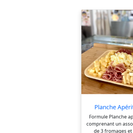
Planche Apéri
Formule Planche ap
comprenant un asso
de 3 fromages et