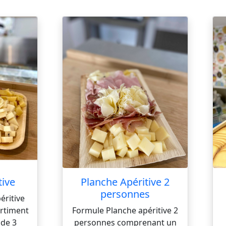
tive
Planche Apéritive 2
personnes
éritive
rtiment
Formule Planche apéritive 2
 de 3
personnes comprenant un