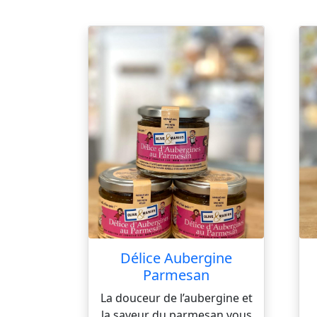
Délice Aubergine
Parmesan
La douceur de l’aubergine et
la saveur du parmesan vous