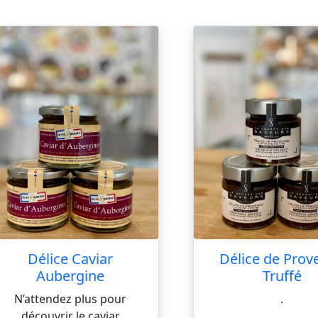
Délice Caviar
Délice de Prov
Aubergine
Truffé
N’attendez plus pour
.
découvrir le caviar