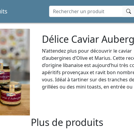
its
Délice Caviar Auber
N’attendez plus pour découvrir le caviar
d’aubergines d’Olive et Marius. Cette rec
d’origine libanaise est aujourd’hui très 
apéritifs provençaux et ravit bon nombre
vous. Idéal à tartiner sur des tranches d
grillées ou des mini toasts, en entrée ou à 
Plus de produits