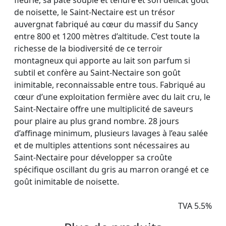
fleurie, sa pâte souple et tendre et son délicat goût
de noisette, le Saint-Nectaire est un trésor
auvergnat fabriqué au cœur du massif du Sancy
entre 800 et 1200 mètres d’altitude. C’est toute la
richesse de la biodiversité de ce terroir
montagneux qui apporte au lait son parfum si
subtil et confère au Saint-Nectaire son goût
inimitable, reconnaissable entre tous. Fabriqué au
cœur d’une exploitation fermière avec du lait cru, le
Saint-Nectaire offre une multiplicité de saveurs
pour plaire au plus grand nombre. 28 jours
d’affinage minimum, plusieurs lavages à l’eau salée
et de multiples attentions sont nécessaires au
Saint-Nectaire pour développer sa croûte
spécifique oscillant du gris au marron orangé et ce
goût inimitable de noisette.
TVA 5.5%