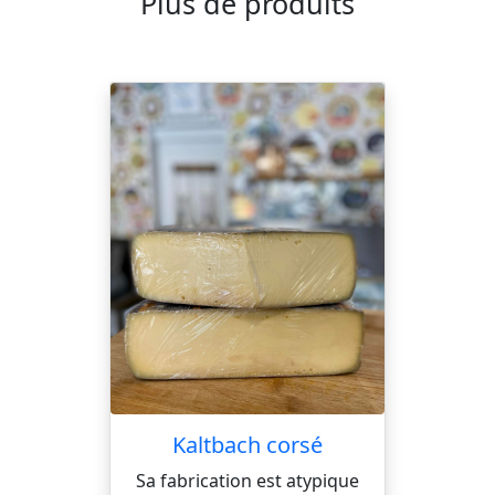
Plus de produits
Kaltbach corsé
Sa fabrication est atypique