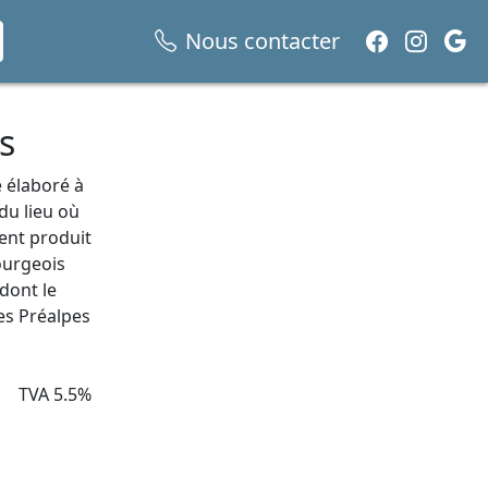
Nous contacter
s
 élaboré à
 du lieu où
ment produit
ourgeois
 dont le
des Préalpes
TVA 5.5%