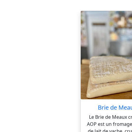
Brie de Mea
Le Brie de Meaux c
AOP est un fromage
de lait de vache, cr