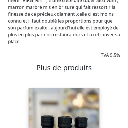
mère "VIRGINIE " , truffe d'été dite tuber aestivum ,
marron marbré mis en brisure qui fait ressortir la
finesse de ce précieux diamant .celle ci est moins
connu et il faut doublé les proportions pour que
son parfum exalte , aujourd'hui elle est employé de
plus en plus par nos restaurateurs et a retrouver sa
place.
TVA 5.5%
Plus de produits