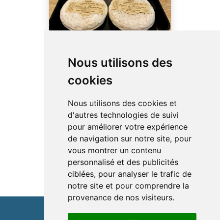
Tome de Provence
Nous utilisons des
La tome de Provence est un
fromage au lait cru, à pâte
cookies
molle et à croûte fleurie,
fabriqué de façon ...
Nous utilisons des cookies et
d'autres technologies de suivi
pour améliorer votre expérience
de navigation sur notre site, pour
vous montrer un contenu
personnalisé et des publicités
ciblées, pour analyser le trafic de
notre site et pour comprendre la
provenance de nos visiteurs.