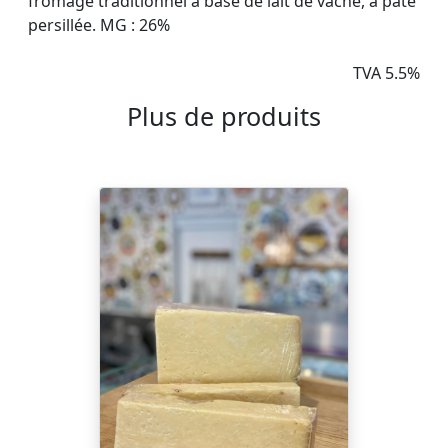
fromage traditionnel à base de lait de vache, à pâte
persillée. MG : 26%
TVA 5.5%
Plus de produits